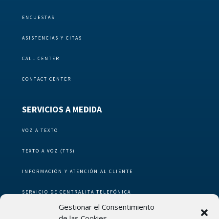
ENCUESTAS
ASISTENCIAS Y CITAS
CALL CENTER
CONTACT CENTER
SERVICIOS A MEDIDA
VOZ A TEXTO
TEXTO A VOZ (TTS)
INFORMACIÓN Y ATENCIÓN AL CLIENTE
SERVICIO DE CENTRALITA TELEFÓNICA
Gestionar el Consentimiento
SERVICIO DE VERIFICACIÓN POR TERCERO
de las Cookies