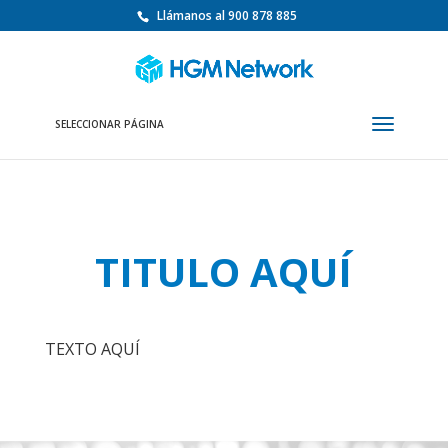
Llámanos al 900 878 885
SELECCIONAR PÁGINA
TITULO AQUÍ
TEXTO AQUÍ