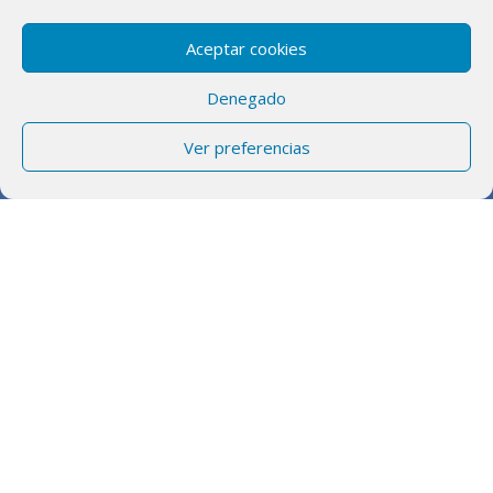
Aceptar cookies
Denegado
Ver preferencias
3
LA IMPORTANCIA
DEL BACKOFFICE