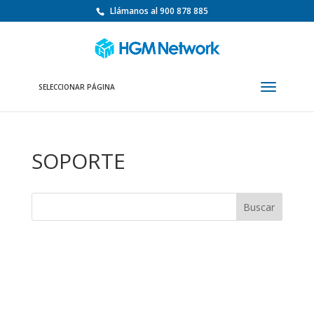
Llámanos al 900 878 885
SELECCIONAR PÁGINA
SOPORTE