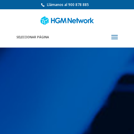
Llámanos al 900 878 885
SELECCIONAR PÁGINA