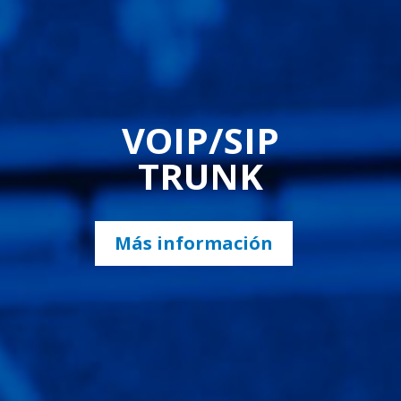
VOIP/SIP
TRUNK
Más información