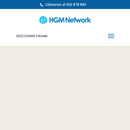
Llámanos al 900 878 885
SELECCIONAR PÁGINA